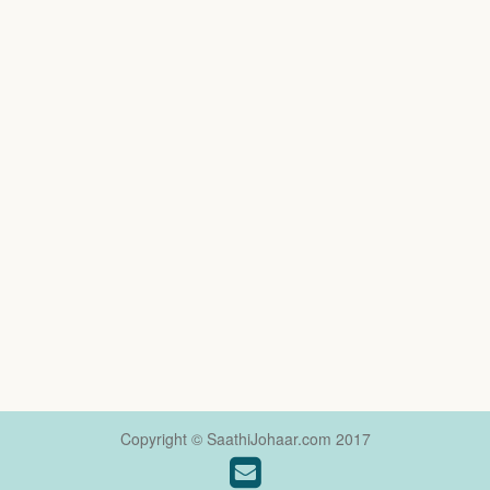
Copyright © SaathiJohaar.com 2017