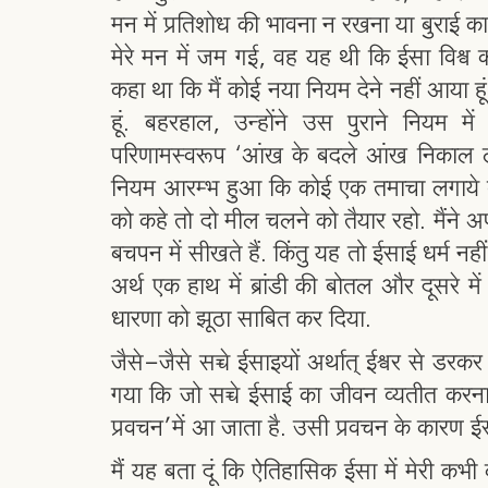
मन में प्रतिशोध की भावना न रखना या बुराई का
मेरे मन में जम गई, वह यह थी कि ईसा विश्व 
कहा था कि मैं कोई नया नियम देने नहीं आया हू
हूं. बहरहाल, उन्होंने उस पुराने नियम 
परिणामस्वरूप ‘आंख के बदले आंख निकाल लो,
नियम आरम्भ हुआ कि कोई एक तमाचा लगाये त
को कहे तो दो मील चलने को तैयार रहो. मैंने अ
बचपन में सीखते हैं. किंतु यह तो ईसाई धर्म नह
अर्थ एक हाथ में ब्रांडी की बोतल और दूसरे मे
धारणा को झूठा साबित कर दिया.
जैसे-जैसे सच्चे ईसाइयों अर्थात् ईश्वर से डरकर
गया कि जो सच्चे ईसाई का जीवन व्यतीत करन
प्रवचन’में आ जाता है. उसी प्रवचन के कारण ईसा 
मैं यह बता दूं कि ऐतिहासिक ईसा में मेरी कभ