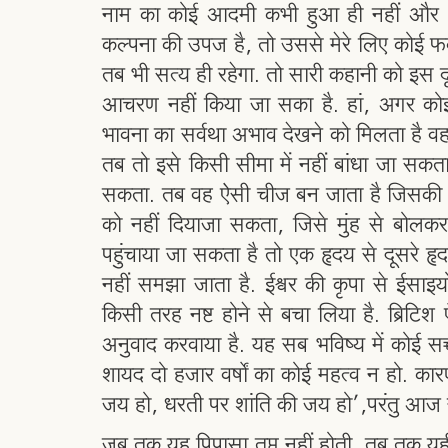
नाम का कोई आदमी कभी हुआ ही नहीं और धर्
कल्पना की उपज है, तो उससे मेरे लिए कोई फर्क
तब भी सत्य ही रहेगा. तो सारी कहानी को इस दृ
आचरण नहीं किया जा सका है. हां, अगर कोई
भावना का सर्वथा अभाव देखने को मिलता है वहां 
तब तो इसे किसी सीमा में नहीं बांधा जा सकता,
सकता. तब वह ऐसी चीज बन जाता है जिसकी क
को नहीं दियाजा सकता, जिसे मुंह से बोलक
पहुंचाया जा सकता है तो एक हृदय से दूसरे ह
नहीं समझा जाता है. ईश्वर की कृपा से ईसा
किसी तरह नष्ट होने से बचा लिया है. ब्रिटि
अनुवाद करवाया है. यह सब भविष्य में कोई सच्च
शायद दो हजार वर्षों का कोई महत्व न हो. कारण
जय हो, धरती पर शांति की जय हो’,परंतु आज न
जब तक यह पिपासा तृप्त नहीं होती, तब तक यही