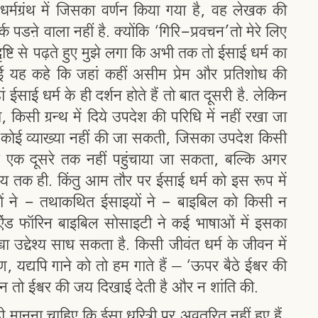
मग्रंथ में जिसका वर्णन किया गया है, वह लेखक की
 पडऩे वाला नहीं है. क्योंकि ‘गिरि-प्रवचन’तो मेरे लिए
ष्टि से पढ़ते हुए मुझे लगा कि अभी तक तो ईसाई धर्म का
 यह कहे कि जहां कहीं असीम प्रेम और प्रतिशोध की
ईसाई धर्म के ही दर्शन होते हैं तो बात दूसरी है. लेकिन
 किसी ग्रन्थ में दिये उपदेश की परिधि में नहीं रखा जा
ोई व्याख्या नहीं की जा सकती, जिसका उपदेश किसी
र एक दूसरे तक नहीं पहुंचाया जा सकता, बल्कि अगर
ृदय तक ही. किंतु आम तौर पर ईसाई धर्म को इस रूप में
इयों ने - तथाकथित ईसाइयों ने - बाइबिल को किसी न
श ऐंड फॉरिन बाइबिल सोसाइटी ने कई भाषाओं में इसका
ा उद्देश्य साध सकता है. किसी जीवंत धर्म के जीवन में
, यद्यपि गाने को तो हम गाते हैं – ‘ऊपर बैठे ईश्वर की
 तो ईश्वर की जय दिखाई देती है और न शांति की.
 मानना चाहिए कि ईसा धरित्री पर अवतरित नहीं हुए हैं,