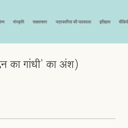
त्य
संस्कृति
साक्षात्कार
पत्रकारिता की पाठशाला
इतिहास
वीडिय
प्लिन का गांधी' का अंश)