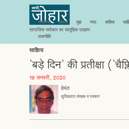
नजरिया
समाज
मुद्दा
रपट
कविता
साहि
सामाजिक सरोकार का सामूहिक उपक्रम
राजनीति
साहित्य
'बड़े दिन' की प्रतीक्षा ('चै
19 जनवरी, 2020
हेमंत
सुविख्यात लेखक व पत्रकार