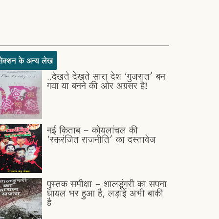
सेक्शन के अन्य लेख
..देखते देखते सारा देश ‘गुजरात’ बन
गया या बनने की ओर अग्रसर है!
नई किताब - कोयलांचल की
‘रक्तरंजित राजनीति’ का दस्तावेज
पुस्तक समीक्षा - शालडूंगरी का सपना
घायल भर हुआ है, लड़ाई अभी बाकी
है