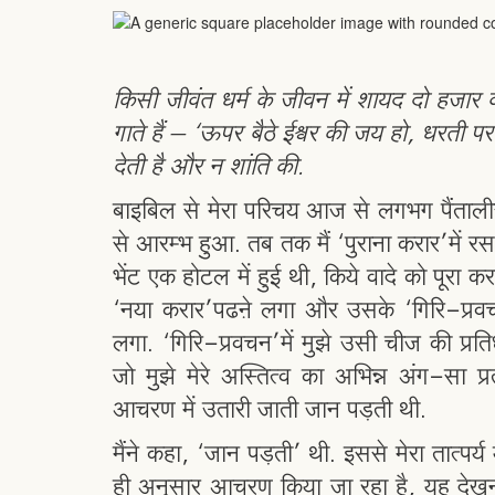
किसी जीवंत धर्म के जीवन में शायद दो हजार व
गाते हैं – ‘ऊपर बैठे ईश्वर की जय हो, धरती 
देती है और न शांति की.
बाइबिल से मेरा परिचय आज से लगभग पैंतालीस
से आरम्भ हुआ. तब तक मैं ‘पुराना करार’में रस
भेंट एक होटल में हुई थी, किये वादे को पूरा क
‘नया करार’पढऩे लगा और उसके ‘गिरि-प्रव
लगा. ‘गिरि-प्रवचन’में मुझे उसी चीज की प्र
जो मुझे मेरे अस्तित्व का अभिन्न अंग-सा प
आचरण में उतारी जाती जान पड़ती थी.
मैंने कहा, ‘जान पड़ती’ थी. इससे मेरा तात्पर्य
ही अनुसार आचरण किया जा रहा है, यह देखन