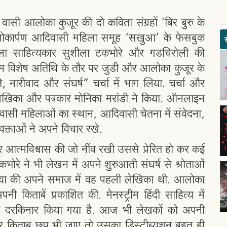
ी वासी आलोका कुजूर की दो कविता संग्रहों ‘बिर बुरु के
लोकार्पण आदिवासी महिला समूह ‘सखुआ’ के फेसबुक
हिला साहित्यकार सुशीला टकभोरे और गडचिरोली की
म विशेष अतिथि के तौर पर जुडी और आलोका कुजूर के
 नारीवाद और संघर्ष” चर्चा में भाग लिया. चर्चा और
खिका और पत्रकार मोनिका मरांडी ने किया. ऑनलाइन
दिवासी महिलाओं का स्थान, आदिवासी चेतना में संवेदना,
र वक्ताओं ने अपने विचार रखे.
र आत्मविश्वास की जो नींव रखी उससे प्रेरित हो कर कई
भोरे ने भी लेखन में अपने शुरुआती संघर्ष से श्रोताओं
या की अपने समाज में वह पहली लेखिका थी. आलोका
 किताबें प्रकाशित की. मेनस्ट्रीम हिंदी साहित्य में
 दरकिनार किया गया है. आज भी लेखकों को अपनी
गर किताब छप भी जाए तो उसका डिस्ट्रीब्यूशन बहुत ही