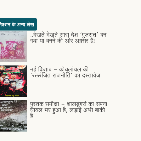
सेक्शन के अन्य लेख
..देखते देखते सारा देश ‘गुजरात’ बन
गया या बनने की ओर अग्रसर है!
नई किताब - कोयलांचल की
‘रक्तरंजित राजनीति’ का दस्तावेज
पुस्तक समीक्षा - शालडूंगरी का सपना
घायल भर हुआ है, लड़ाई अभी बाकी
है