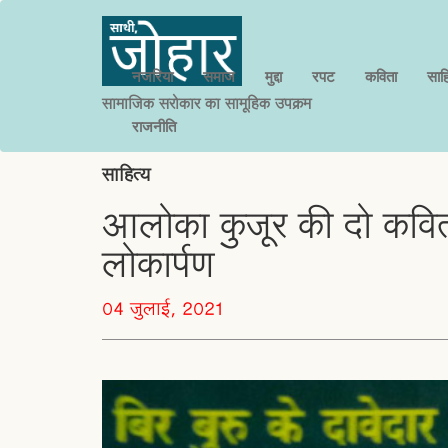
नजरिया
समाज
मुद्दा
रपट
कविता
साहि
सामाजिक सरोकार का सामूहिक उपक्रम
राजनीति
साहित्य
आलोका कुजूर की दो कवित
लोकार्पण
04 जुलाई, 2021