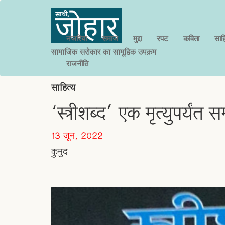
नजरिया
समाज
मुद्दा
रपट
कविता
साहि
सामाजिक सरोकार का सामूहिक उपक्रम
राजनीति
साहित्य
‘स्त्रीशब्द’ एक मृत्युपर्यं
13 जून, 2022
कुमुद