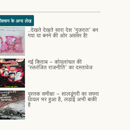
सेक्शन के अन्य लेख
..देखते देखते सारा देश ‘गुजरात’ बन
गया या बनने की ओर अग्रसर है!
नई किताब - कोयलांचल की
‘रक्तरंजित राजनीति’ का दस्तावेज
पुस्तक समीक्षा - शालडूंगरी का सपना
घायल भर हुआ है, लड़ाई अभी बाकी
है