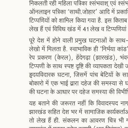
निकलती रही महिला पत्रिका श्संभवाश् एवं श्संभव
ऑनलाइन पत्रिका ‘साथी.जोहार’ आदि में प्
टिप्पणियों को शामिल किया गया है. इस किताब में स
लेख हैं एवं विविध खंड में 41 लेख व टिप्पणियां 
पूरे देश में होने वाली प्रमुख घटनाओं के सा
लेखो में मिलता है. स्वाभाविक ही ‘निर्भया कां
रेप प्रकरण (केरल), हेंदेगढ़ा (झारखंड), भ
टिप्पणी के साथ स्पष्ट दृष्टि की व्यापकता दे
हृदयविदारक घटना, जिसमें पांच बेटियों 
बोकारो में एक भाई द्वारा दहेज की समस्या स
की घटना के आधार पर दहेज समस्या की विभीषि
यह बताने की जरूरत नहीं कि विवादस्पद ना
झारखंड सहित देश भर में सामाजिक कार्यकर्ताओं
तो लेख हैं ही. संकलन का आवरण चित्र भी ग