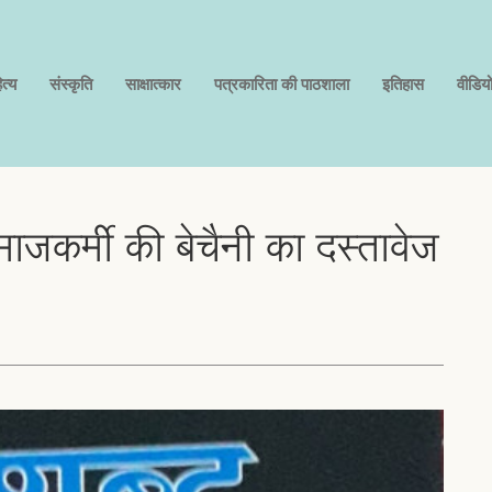
त्य
संस्कृति
साक्षात्कार
पत्रकारिता की पाठशाला
इतिहास
वीडिय
त समाजकर्मी की बेचैनी का दस्तावेज