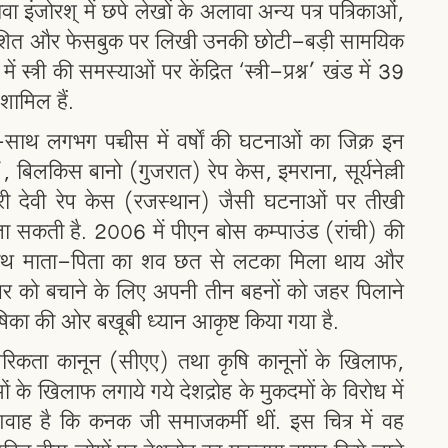
ा इंजोरश् में छपे लेखों के अलावा अन्य पत्र पत्रिकाओं,
रकाशित और फेसबुक पर लिखी उनकी छोटी-बड़ी सामयिक
्त्री की समस्याओं पर केंद्रित ‘स्त्री-प्रश्न’ खंड में 39
शामिल हैं.
थ-साथ लगभग पच्चीस में वर्षों की घटनाओं का जिक्र इन
ड’, बिलकिस बानो (गुजरात) रेप केस, इमराना, सूर्यनेल्ली
ंवरी देवी रेप केस (रजस्थान) जैसी घटनाओं पर तीखी
खी जा सकती है. 2006 में पीएन बोस कम्पाउंड (रांची) की
के साथ माता-पिता का शव छत से लटका मिला थाय और
े घर को बचाने के लिए अपनी तीन बहनों को जहर पिलाने
का की ओर बखूबी ध्यान आकृष्ट किया गया है.
गरिकता कानून (सीएए) तथा कृषि कानूनों के खिलाफ,
 के खिलाफ लगाये गये देशद्रोह के मुकदमों के विरोध में
वाह है कि कनक जी समाजकर्मी थीं. इस चित्र में वह