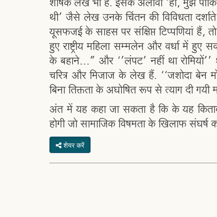
शीर्षक लेख भी हैं. इसके अलावा ‘हां, मुझे पा
थी’ जैसे लेख उनके चिंतन की विविधता दर्शाते
यूसफजई के साहस पर संक्षिप्त टिप्पणियां हैं, त
हुए राष्ट्रीय महिला सम्मलेन और वर्धा में हुए
के बहाने…” और ‘’लंपट’ नहीं था रोमियों’’
चरित्र और मिजाज के लेख हैं. ‘‘जशोदा बेन म
बिना तिक्तता के अघोषित रूप से त्याग दी गयी 
अंत में यह कहा जा सकता है कि के यह किताब
होगी जो सामाजिक विषमता के खिलाफ संघर्ष करन
शेयर करें