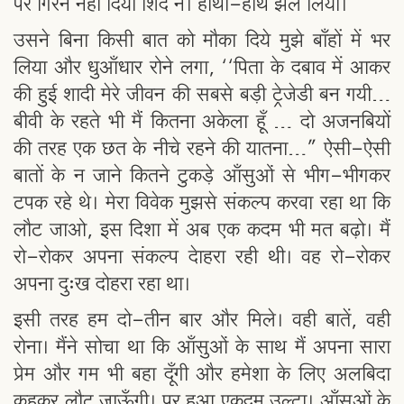
पर गिरने नहीं दिया शिंदे ने। हाथों-हाथ झेल लिया।
उसने बिना किसी बात को मौका दिये मुझे बाँहों में भर
लिया और धुआँधार रोने लगा, ‘‘पिता के दबाव में आकर
की हुई शादी मेरे जीवन की सबसे बड़ी ट्रेजेडी बन गयी…
बीवी के रहते भी मैं कितना अकेला हूँ … दो अजनबियों
की तरह एक छत के नीचे रहने की यातना…” ऐसी-ऐसी
बातों के न जाने कितने टुकड़े आँसुओं से भीग-भीगकर
टपक रहे थे। मेरा विवेक मुझसे संकल्प करवा रहा था कि
लौट जाओ, इस दिशा में अब एक कदम भी मत बढ़ो। मैं
रो-रोकर अपना संकल्प देाहरा रही थी। वह रो-रोकर
अपना दुःख दोहरा रहा था।
इसी तरह हम दो-तीन बार और मिले। वही बातें, वही
रोना। मैंने सोचा था कि आँसुओं के साथ मैं अपना सारा
प्रेम और गम भी बहा दूँगी और हमेशा के लिए अलबिदा
कहकर लौट जाऊँगी। पर हुआ एकदम उल्टा। आँसुओं के