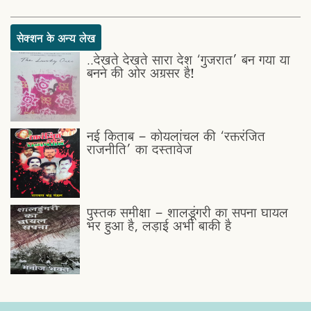
सेक्शन के अन्य लेख
..देखते देखते सारा देश ‘गुजरात’ बन गया या
बनने की ओर अग्रसर है!
नई किताब - कोयलांचल की ‘रक्तरंजित
राजनीति’ का दस्तावेज
पुस्तक समीक्षा - शालडूंगरी का सपना घायल
भर हुआ है, लड़ाई अभी बाकी है