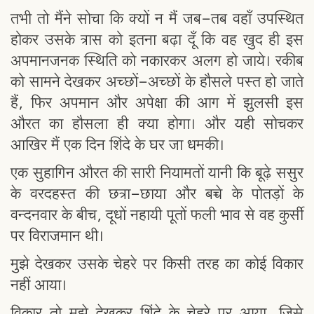
तभी तो मैंने सोचा कि क्यों न मैं जब-तब वहाँ उपस्थित
होकर उसके त्रास को इतना बढ़ा दूँ कि वह खुद ही इस
अपमानजनक स्थिति को नकारकर अलग हो जाये। रकीब
को सामने देखकर अच्छों-अच्छों के हौसले पस्त हो जाते
हैं, फिर अपमान और अपेक्षा की आग में झुलसी इस
औरत का हौसला ही क्या होगा। और यही सोचकर
आखिर मैं एक दिन शिंदे के घर जा धमकी।
एक सुहागिन औरत की सारी नियामतों यानी कि बूढ़े ससुर
के वरदहस्त की छत्रा-छाया और बच्चे के पोतड़ों के
वन्दनवार के बीच, दूधों नहायी पूतों फली भाव से वह कुर्सी
पर विराजमान थी।
मुझे देखकर उसके चेहरे पर किसी तरह का कोई विकार
नहीं आया।
विकार तो मुझे देखकर शिंदे के चेहरे पर आया, जिसे