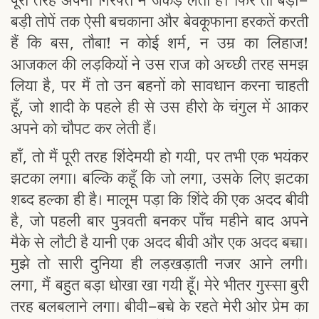
पूरी तरह अपनी गिरफ्त में जकड़ लेता है। फिर तो बड़ी-
बड़ी तोपें तक ऐसी बचकाना और बेवकूफाना हरकतें करती
हैं कि बस, तौबा! न कोई शर्म, न उम्र का लिहाज!
आजकल की लड़कियों ने उस राज को अच्छी तरह समझ
लिया है, पर मैं तो उन बहनों को सावधान करना चाहती
हूँ, जो शादी के पहले ही से उस हीरो के चंगुल में आकर
अपने को चौपट कर लेती हैं।
हाँ, तो मैं पूरी तरह शिंदेमयी हो गयी, पर तभी एक भयंकर
झटका लगा। बल्कि कहूँ कि जो लगा, उसके लिए झटका
शब्द हल्का ही है। मालूम पड़ा कि शिंदे की एक अदद बीवी
है, जो पहली बार पुत्रवती बनकर पाँच महीने बाद अपने
मैके से लौटी है यानी एक अदद बीवी और एक अदद बच्चा।
मुझे तो सारी दुनिया ही लड़खड़ाती नजर आने लगी।
लगा, मैं बहुत बड़ा धोखा खा गयी हूँ। मेरे भीतर गुस्सा बुरी
तरह बलबलाने लगा। बीवी-बच्चे के रहते मेरी ओर प्रेम का