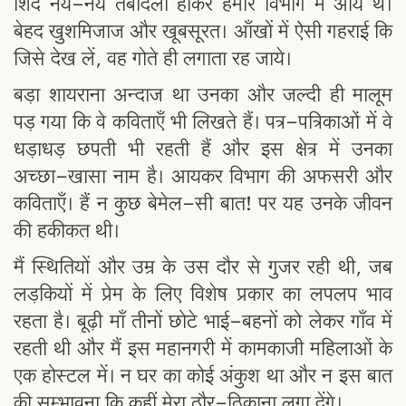
शिंदे नये-नये तबादला होकर हमारे विभाग में आये थे।
बेहद खुशमिजाज और खूबसूरत। आँखों में ऐसी गहराई कि
जिसे देख लें, वह गोते ही लगाता रह जाये।
बड़ा शायराना अन्दाज था उनका और जल्दी ही मालूम
पड़ गया कि वे कविताएँ भी लिखते हैं। पत्र-पत्रिकाओं में वे
धड़ाधड़ छपती भी रहती हैं और इस क्षेत्र में उनका
अच्छा-खासा नाम है। आयकर विभाग की अफसरी और
कविताएँ। हैं न कुछ बेमेल-सी बात! पर यह उनके जीवन
की हकीकत थी।
मैं स्थितियों और उम्र के उस दौर से गुजर रही थी, जब
लड़कियों में प्रेम के लिए विशेष प्रकार का लपलप भाव
रहता है। बूढ़ी माँ तीनों छोटे भाई-बहनों को लेकर गाँव में
रहती थी और मैं इस महानगरी में कामकाजी महिलाओं के
एक होस्टल में। न घर का कोई अंकुश था और न इस बात
की सम्भावना कि कहीं मेरा ठौर-ठिकाना लगा देंगे।