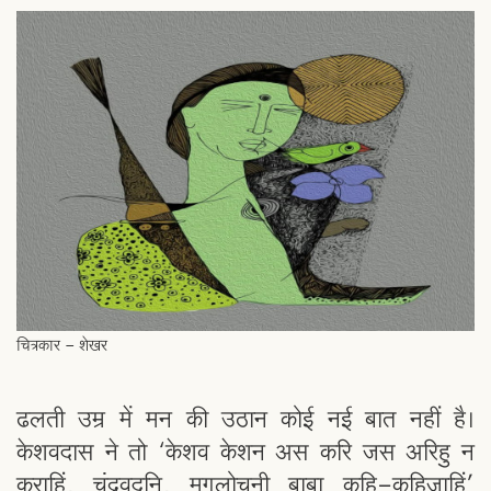
चित्रकार - शेखर
ढलती उम्र में मन की उठान कोई नई बात नहीं है।
केशवदास ने तो ‘केशव केशन अस करि जस अरिहु न
कराहिं, चंद्रवदनि, मृगलोचनी बाबा कहि-कहिजाहिं’