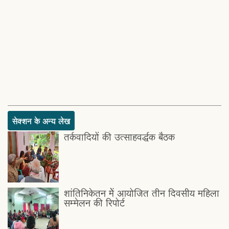
सेक्शन के अन्य लेख
तर्कवादियों की उत्साहवर्द्धक बैठक
शांतिनिकेतन मेें आयोजित तीन दिवसीय महिला
सम्मेलन की रिपोर्ट