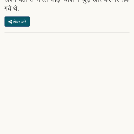
गये थे.
शेयर करें