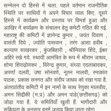
सम्मेलन दो हिस्से में चला. पहले वर्तमान राजनीतिक
स्थिति पर साथियों ने अपने विचार व्यक्त किए. दूसरे
हिस्से में कार्यक्रम और प्रस्ताव पर विमर्श हुआ और
आखिर में कार्यक्रम के संचालन हेतु कमेटी गठित की गई.
महाराष्ट्र की कमिटी में ज्ञानेन्द्र कुमार , जयंत दिवाण ,
वासंती दिघे , ज्योति पासवान , तरंग आशा हवीब ,
कल्याण साखरकर , कुंजबिहारी , श्रीनिवास शिंदे, ईश्वर
अहिरे रखे गये. स्थायी आमंत्रित के रूप में श्रीराम जाधव,
शोभा शिराढ़ोणकर , विरेन्द्र कुमार, संध्या एदलाबादकर,
अपर्णा दलवी, उषा सोनवणे, नूतन मालवी, रमाकांत
पाठक, प्रकाश सनगत और संदीप जाधव को रखा गया है.
अंतरप्रांतीय कमिटी में इन नामों के साथ रेणुका मालवीय,
अमन सिद्दीकी (म.प्र) और अमन पांडे(छत्तीसगढ़) को
जोड़ा गया है. ये समितियाँ खुली हैं. भागीदारी और
सक्रियता के अनुसार इनमें जुड़ाव किया जाता रहेगा.