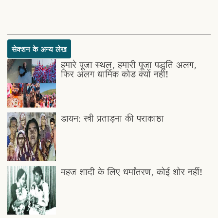
सेक्शन के अन्य लेख
हमारे पूजा स्थल, हमारी पूजा पद्धति अलग,
फिर अलग धार्मिक कोड क्यों नहीं!
डायन: स्त्री प्रताड़ना की पराकाष्ठा
महज शादी के लिए धर्मांतरण, कोई शोर नहीं!